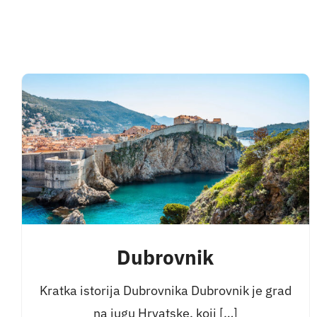
Dubrovnik
Kratka istorija Dubrovnika Dubrovnik je grad
na jugu Hrvatske, koji […]