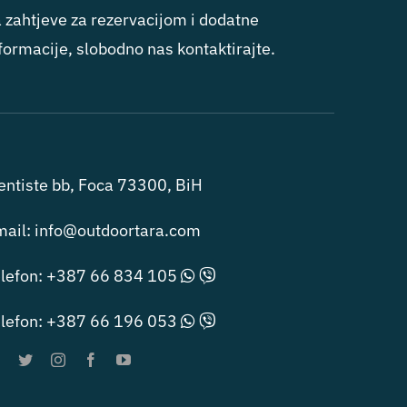
 zahtjeve za rezervacijom i dodatne
formacije, slobodno nas kontaktirajte.
entiste bb, Foca 73300, BiH
mail:
info@outdoortara.com
lefon:
+387 66 834 105
lefon:
+387 66 196 053