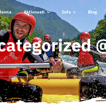
lovna
Aktivnosti
Info
Blog
categorized 