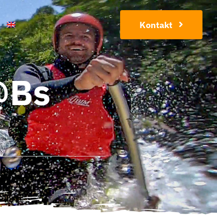
Kontakt
@bs