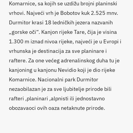
Komarnice, sa kojih se uzdižu brojni planinski
vrhovi. Najveći vrh je Bobotov kuk 2.525 mnv.
Durmitor krasi 18 ledničkih jezera nazvanih
„gorske oči“. Kanjon rijeke Tare, čija je visina
1.300 m iznad nivoa rijeke, najveći je u Evropi i
vrhunska je destinacija za sve planinare i
raftere. Za one većeg adrenalinskog duha tu je
kanjoning u kanjonu Nevidio koji je dio rijeke
Komarnice. Nacionalni park Durmitor
nezaobilazan je za sve ljubitelje prirode bili
rafteri ,planinari ,alpnisti ili jednostavno
obozavaoci ovih oaza netaknute prirode.