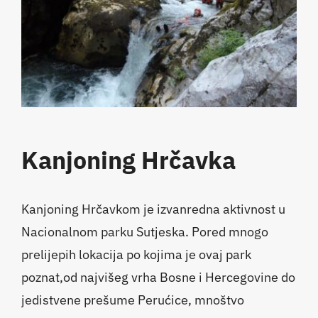
Kanjoning Hrčavka
Kanjoning Hrčavkom je izvanredna aktivnost u
Nacionalnom parku Sutjeska. Pored mnogo
prelijepih lokacija po kojima je ovaj park
poznat,od najvišeg vrha Bosne i Hercegovine do
jedistvene prešume Perućice, mnoštvo