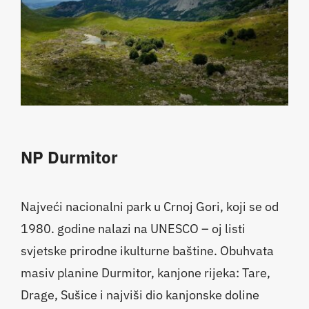
NP Durmitor
Najveći nacionalni park u Crnoj Gori, koji se od
1980. godine nalazi na UNESCO – oj listi
svjetske prirodne ikulturne baštine. Obuhvata
masiv planine Durmitor, kanjone rijeka: Tare,
Drage, Sušice i najviši dio kanjonske doline