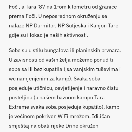
Foči, a Tara ‘87 na 1-om kilometru od granice
prema Foči. U neposrednom okruženju se
nalaze NP Durmitor, NP Sutjeska i Kanjon Tare
gdje su i lokacije naših aktivnosti.
Sobe su u stilu bungalova ili planinskih brvnara.
U zavisnosti od vaših želja možemo ponuditi
sobe sa ili bez kupatila ( sa vanjskim tuševima i
wc namjenjenim za kamp). Svaka soba
posjeduje utičnicu, osvjetljenje i naravno čistu
posteljinu (u našem baznom kampu Tara
Extreme svaka soba posjeduje kupatilo), kamp
je većinom pokriven WiFi mrežom. Idiličan
smještaj na obali rijeke Drine okružen