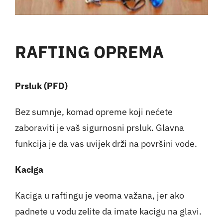
RAFTING OPREMA
Prsluk (PFD)
Bez sumnje, komad opreme koji nećete
zaboraviti je vaš sigurnosni prsluk. Glavna
funkcija je da vas uvijek drži na površini vode.
Kaciga
Kaciga u raftingu je veoma važana, jer ako
padnete u vodu zelite da imate kacigu na glavi.