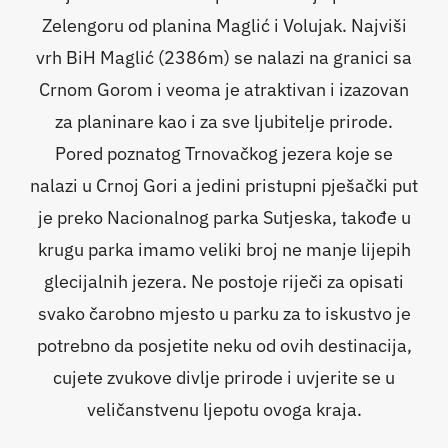
Zelengoru od planina Maglić i Volujak. Najviši
vrh BiH Maglić (2386m) se nalazi na granici sa
Crnom Gorom i veoma je atraktivan i izazovan
za planinare kao i za sve ljubitelje prirode.
Pored poznatog Trnovačkog jezera koje se
nalazi u Crnoj Gori a jedini pristupni pješački put
je preko Nacionalnog parka Sutjeska, takođe u
krugu parka imamo veliki broj ne manje lijepih
glecijalnih jezera. Ne postoje riječi za opisati
svako čarobno mjesto u parku za to iskustvo je
potrebno da posjetite neku od ovih destinacija,
cujete zvukove divlje prirode i uvjerite se u
veličanstvenu ljepotu ovoga kraja.