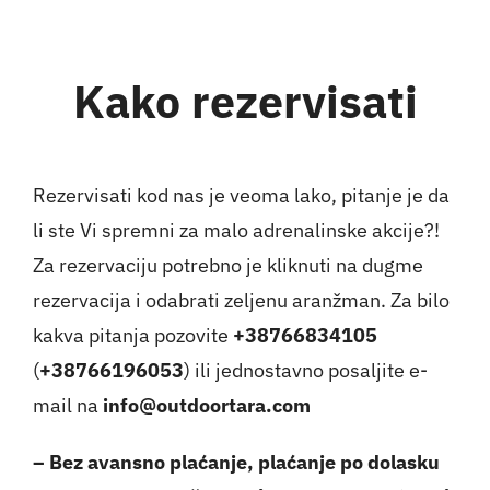
Kako rezervisati
Rezervisati kod nas je veoma lako, pitanje je da
li ste Vi spremni za malo adrenalinske akcije?!
Za rezervaciju potrebno je kliknuti na dugme
rezervacija i odabrati zeljenu aranžman. Za bilo
kakva pitanja pozovite
+3876683410
5
(
+38766196053
) ili jednostavno posaljite e-
mail na
info@outdoortara.com
– Bez avansno plaćanje, plaćanje po dolasku