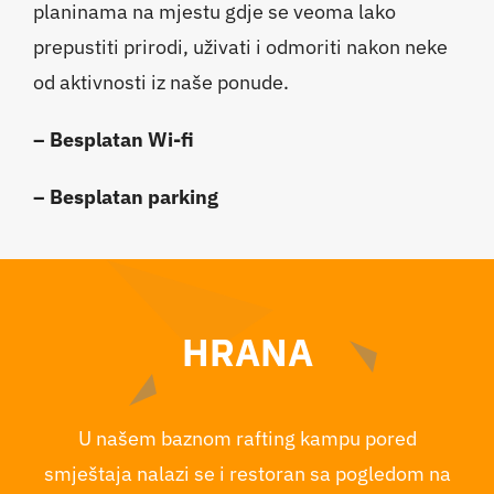
planinama na mjestu gdje se veoma lako
prepustiti prirodi, uživati i odmoriti nakon neke
od aktivnosti iz naše ponude.
– Besplatan Wi-fi
– Besplatan parking
HRANA
U našem baznom rafting kampu pored
smještaja nalazi se i restoran sa pogledom na