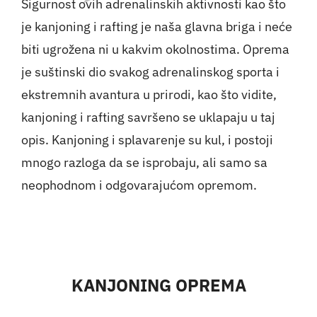
Sigurnost ovih adrenalinskih aktivnosti kao što
je kanjoning i rafting je naša glavna briga i neće
biti ugrožena ni u kakvim okolnostima. Oprema
je suštinski dio svakog adrenalinskog sporta i
ekstremnih avantura u prirodi, kao što vidite,
kanjoning i rafting savršeno se uklapaju u taj
opis. Kanjoning i splavarenje su kul, i postoji
mnogo razloga da se isprobaju, ali samo sa
neophodnom i odgovarajućom opremom.
KANJONING OPREMA