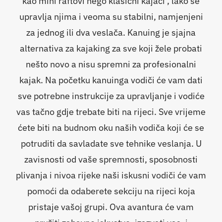
kao mini raftovi nego klasični kajaci , lako se
upravlja njima i veoma su stabilni, namjenjeni
za jednog ili dva veslača. Kanuing je sjajna
alternativa za kajaking za sve koji žele probati
nešto novo a nisu spremni za profesionalni
kajak. Na početku kanuinga vodiči će vam dati
sve potrebne instrukcije za upravljanje i vodiće
vas tačno gdje trebate biti na rijeci. Sve vrijeme
ćete biti na budnom oku naših vodiča koji će se
potruditi da savladate sve tehnike veslanja. U
zavisnosti od vaše spremnosti, sposobnosti
plivanja i nivoa rijeke naši iskusni vodiči će vam
pomoći da odaberete sekciju na rijeci koja
pristaje vašoj grupi. Ova avantura će vam