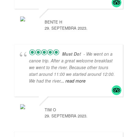
BENTE H
29. SEPTEMBRA 2023.
Must Do!
- We went on a
canoe trip. After a great welcome breakfast
we went to the river. Because other tours
start around 11:00 we started around 12:00.
We had the river
... read more
TIM O
29. SEPTEMBRA 2023.