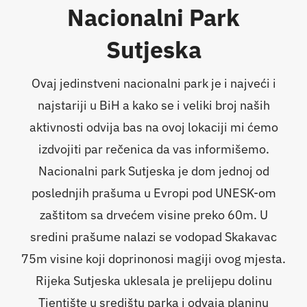
Nacionalni Park
Sutjeska
Ovaj jedinstveni nacionalni park je i najveći i
najstariji u BiH a kako se i veliki broj naših
aktivnosti odvija bas na ovoj lokaciji mi ćemo
izdvojiti par rečenica da vas informišemo.
Nacionalni park Sutjeska je dom jednoj od
poslednjih prašuma u Evropi pod UNESK-om
zaštitom sa drvećem visine preko 60m. U
sredini prašume nalazi se vodopad Skakavac
75m visine koji doprinonosi magiji ovog mjesta.
Rijeka Sutjeska uklesala je prelijepu dolinu
Tjentište u središtu parka i odvaja planinu