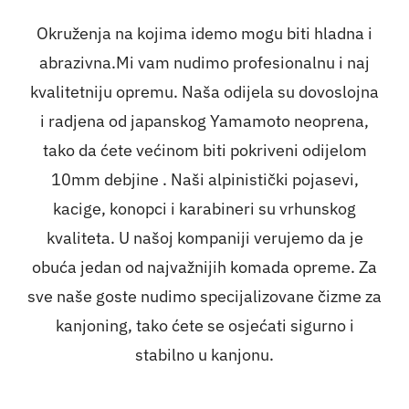
Okruženja na kojima idemo mogu biti hladna i
abrazivna.Mi vam nudimo profesionalnu i naj
kvalitetniju opremu. Naša odijela su dovoslojna
i radjena od japanskog Yamamoto neoprena,
tako da ćete većinom biti pokriveni odijelom
10mm debjine . Naši alpinistički pojasevi,
kacige, konopci i karabineri su vrhunskog
kvaliteta. U našoj kompaniji verujemo da je
obuća jedan od najvažnijih komada opreme. Za
sve naše goste nudimo specijalizovane čizme za
kanjoning, tako ćete se osjećati sigurno i
stabilno u kanjonu.