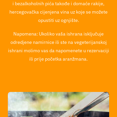
i bezalkoholnih pića takođe i domaće rakije,
hercegovačka cijenjena vina uz koje se možete
opustiti uz ognjište.
Napomena: Ukoliko vaša ishrana isključuje
odredjene namirnice ili ste na vegeterijanskoj
ishrani molimo vas da napomenete u rezervaciji
ili prije početka aranžmana.