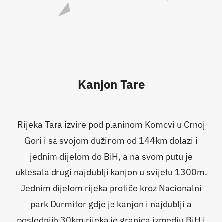
Kanjon Tare
Rijeka Tara izvire pod planinom Komovi u Crnoj
Gori i sa svojom dužinom od 144km dolazi i
jednim dijelom do BiH, a na svom putu je
uklesala drugi najdublji kanjon u svijetu 1300m.
Jednim dijelom rijeka protiče kroz Nacionalni
park Durmitor gdje je kanjon i najdublji a
poslednjih 30km rijeka je granica izmedju BiH i