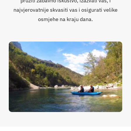
pružiti zabavno iskustvo, izazvati vas, i
najvjerovatnije skvasiti vas i osigurati velike
osmjehe na kraju dana.