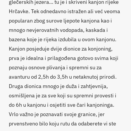
glečerskih jezera… tu je i skriveni kanjon rijeke
Hrčavke. Tek odnedavno istražen ali već veoma
popularan zbog surove ljepote kanjona kao i
mnogo nevjerovatnih vodopada, kaskada i
bazena koje je rijeka izdubila u ovom kanjonu.
Kanjon posjeduje dvije dionice za konjoning,
prva je idealna i prilagođena gotovo svima koji
poznaju osnove plivanja i spremni su za
avanturu od 2,5h do 3,5h u netaknutoj prirodi.
Druga dionica mnogo je duža i zahtjevnija,
osmišljena je za sve koji su spremni provesti i
do 6h u kanjonu i osjetiti sve čari kanjoninga.
Vrlo važno je poznavati svoje granice, jer
prvenstveno bilo koju rutu da odaberete vi ste