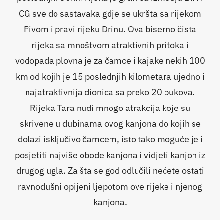
CG sve do sastavaka gdje se ukršta sa rijekom
Pivom i pravi rijeku Drinu. Ova biserno čista
rijeka sa mnoštvom atraktivnih pritoka i
vodopada plovna je za čamce i kajake nekih 100
km od kojih je 15 poslednjih kilometara ujedno i
najatraktivnija dionica sa preko 20 bukova.
Rijeka Tara nudi mnogo atrakcija koje su
skrivene u dubinama ovog kanjona do kojih se
dolazi isključivo čamcem, isto tako moguće je i
posjetiti najviše obode kanjona i vidjeti kanjon iz
drugog ugla. Za šta se god odlučili nećete ostati
ravnodušni opijeni ljepotom ove rijeke i njenog
kanjona.