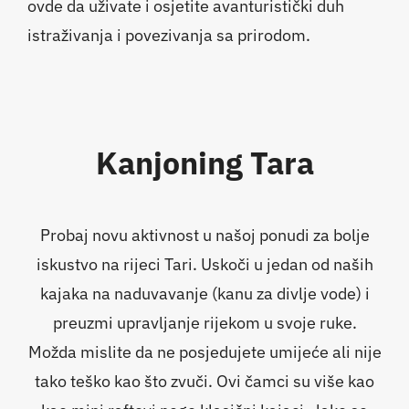
ovde da uživate i osjetite avanturistički duh
istraživanja i povezivanja sa prirodom.
Kanjoning Tara
Probaj novu aktivnost u našoj ponudi za bolje
iskustvo na rijeci Tari. Uskoči u jedan od naših
kajaka na naduvavanje (kanu za divlje vode) i
preuzmi upravljanje rijekom u svoje ruke.
Možda mislite da ne posjedujete umijeće ali nije
tako teško kao što zvuči. Ovi čamci su više kao