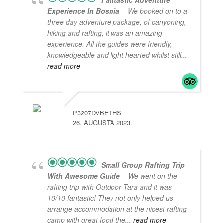
Experience In Bosnia
- We booked on to a
three day adventure package, of canyoning,
hiking and rafting, it was an amazing
experience. All the guides were friendly,
knowledgeable and light hearted whilst still
...
read more
P3207DVBETHS
26. AUGUSTA 2023.
Small Group Rafting Trip
With Awesome Guide
- We went on the
rafting trip with Outdoor Tara and it was
10/10 fantastic! They not only helped us
arrange accommodation at the nicest rafting
camp with great food the
... read more