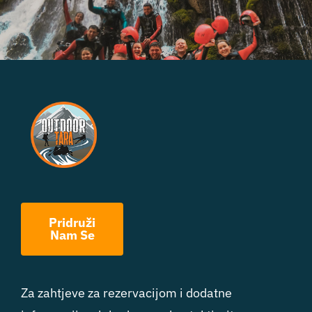
Pridruži
Nam Se
Za zahtjeve za rezervacijom i dodatne