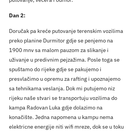
Dan 2:
Doručak pa kreće putovanje terenskim vozilima
preko planine Durmitor gdje se penjemo na
1900 mnv sa malom pauzom za slikanje i
uživanje u predivnim pejzažima. Posle toga se
spuštamo do rijeke gdje se pakujemo i
presvlačimo u opremu za rafting i upoznajemo
sa tehnikama veslanja. Dok mi putujemo niz
rijeku naše stvari se transportuju vozilima do
kampa Radovan Luka gdje dolazimo na
konačište. Jedna napomena u kampu nema
elektricne energije niti wifi mreze, dok se u toku