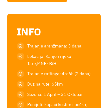
INFO
Trajanje aranžmana: 3 dana
Lokacija: Kanjon rijeke
Tare,MNE- BiH
Trajanje raftinga: 4h-6h (2 dana)
Dužina rute: 65km
Sezona: 1 April – 31 Oktobar
Ponijeti: kupaći kostim i peškir,