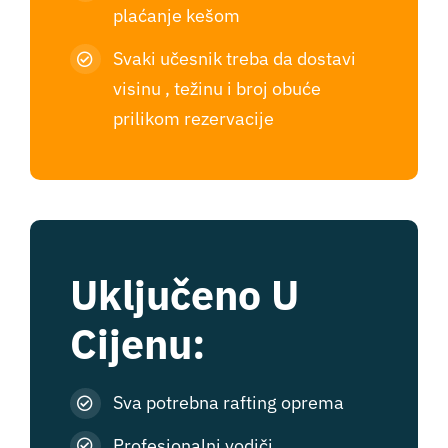
plaćanje kešom
Svaki učesnik treba da dostavi
visinu , težinu i broj obuće
prilikom rezervacije
Uključeno U
Cijenu:
Sva potrebna rafting oprema
Profesionalni vodiči