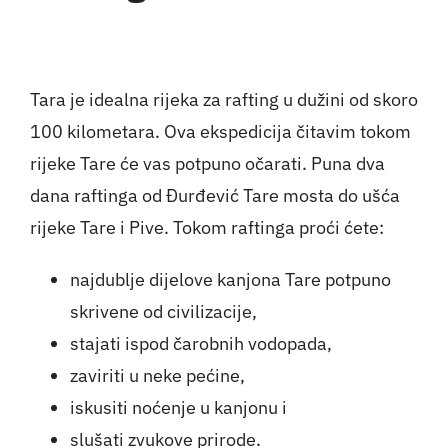
Tara je idealna rijeka za
rafting
u dužini od skoro
100 kilometara. Ova ekspedicija čitavim tokom
rijeke Tare će vas potpuno očarati. Puna dva
dana raftinga od Đurđević Tare mosta do ušća
rijeke Tare i Pive. Tokom raftinga proći ćete:
najdublje dijelove kanjona Tare potpuno
skrivene od civilizacije,
stajati ispod čarobnih vodopada,
zaviriti u neke pećine,
iskusiti noćenje u kanjonu i
slušati zvukove prirode.