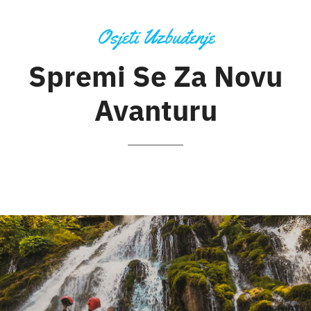
Osjeti Uzbuđenje
Spremi Se Za Novu
Avanturu