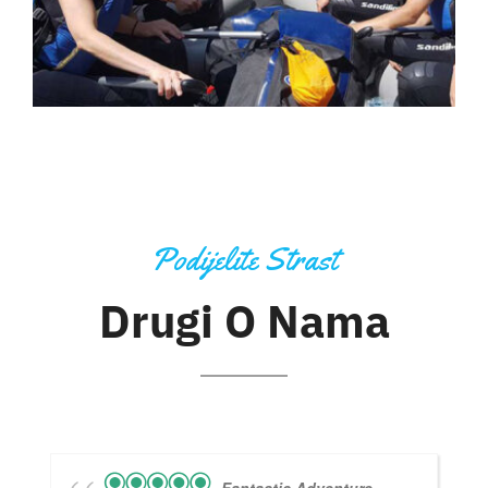
Podijelite Strast
Drugi O Nama
Fantastic Adventure