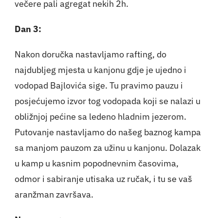
večere pali agregat nekih 2h.
Dan 3:
Nakon doručka nastavljamo rafting, do
najdubljeg mjesta u kanjonu gdje je ujedno i
vodopad Bajlovića sige. Tu pravimo pauzu i
posjećujemo izvor tog vodopada koji se nalazi u
obližnjoj pećine sa ledeno hladnim jezerom.
Putovanje nastavljamo do našeg baznog kampa
sa manjom pauzom za užinu u kanjonu. Dolazak
u kamp u kasnim popodnevnim časovima,
odmor i sabiranje utisaka uz ručak, i tu se vaš
aranžman završava.