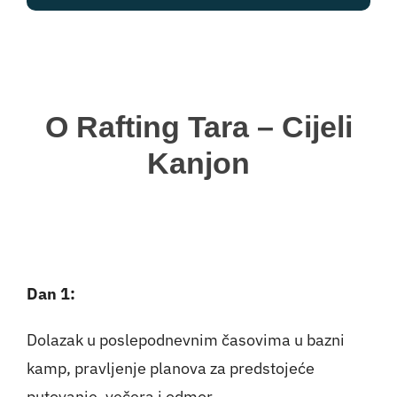
O Rafting Tara – Cijeli
Kanjon
Dan 1:
Dolazak u poslepodnevnim časovima u bazni
kamp, pravljenje planova za predstojeće
putovanje, večera i odmor.