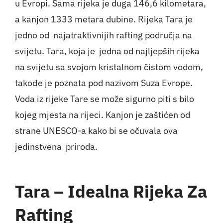
u Evropi. Sama rijeka je duga 146,6 kilometara,
a kanjon 1333 metara dubine. Rijeka Tara je
jedno od najatraktivnijih rafting područja na
svijetu. Tara, koja je jedna od najljepših rijeka
na svijetu sa svojom kristalnom čistom vodom,
takođe je poznata pod nazivom Suza Evrope.
Voda iz rijeke Tare se može sigurno piti s bilo
kojeg mjesta na rijeci. Kanjon je zaštićen od
strane
UNESCO-a
kako bi se očuvala ova
jedinstvena priroda.
Tara – Idealna Rijeka Za
Rafting