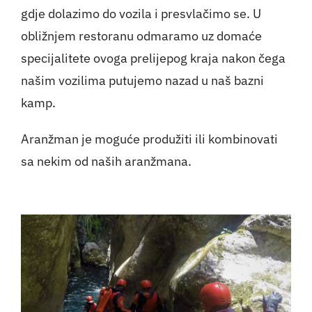
gdje dolazimo do vozila i presvlačimo se. U
obližnjem restoranu odmaramo uz domaće
specijalitete ovoga prelijepog kraja nakon čega
našim vozilima putujemo nazad u naš bazni
kamp.
Aranžman je moguće produžiti ili kombinovati
sa nekim od naših aranžmana.