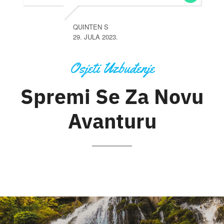
QUINTEN S
29. JULA 2023.
Osjeti Uzbuđenje
Spremi Se Za Novu
Avanturu