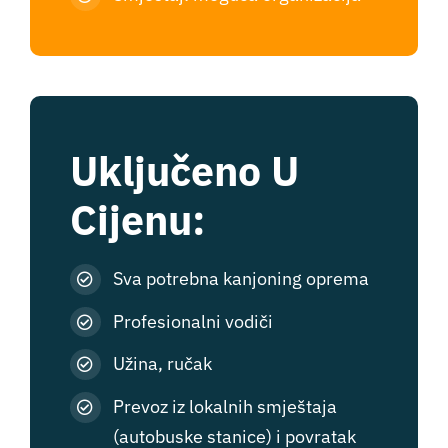
Uključeno U
Cijenu:
Sva potrebna kanjoning oprema
Profesionalni vodiči
Užina, ručak
Prevoz iz lokalnih smještaja
(autobuske stanice) i povratak