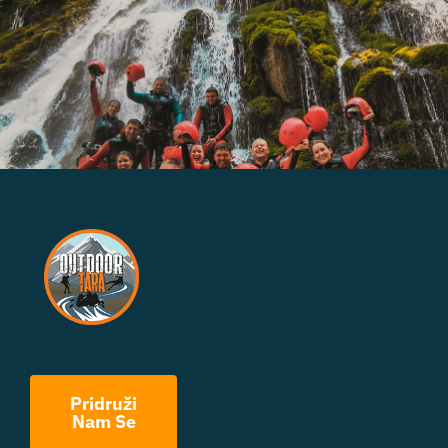
Pridruži
Nam Se