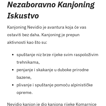
Nezaboravno Kanjoning
Iskustvo
Kanjoning Nevidio je avantura koja će vas
ostaviti bez daha. Kanjoning je prepun
aktivnosti kao što su:
spuštanje niz brze rijeke svim raspoloživim
trehnikama,
penjanje i skakanje u duboke prirodne
bazene,
plivanje i spuštanje pomoću alpinističke
opreme.
Nevidio kanjon
je dio kanjona rijeke Komarnice