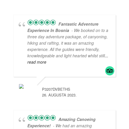
Fantastic Adventure
Experience In Bosnia
- We booked on to a
three day adventure package, of canyoning,
hiking and rafting, it was an amazing
experience. All the guides were friendly,
knowledgeable and light hearted whilst still
...
read more
P3207DVBETHS
26. AUGUSTA 2023.
Amazing Canoeing
Experience!
- We had an amazing