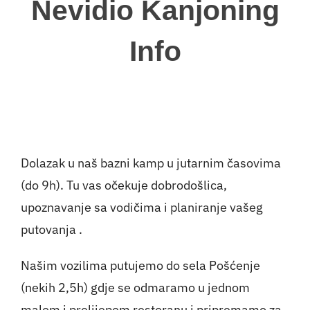
Nevidio Kanjoning
Info
Dolazak u naš bazni kamp u jutarnim časovima
(do 9h). Tu vas očekuje dobrodošlica,
upoznavanje sa vodičima i planiranje vašeg
putovanja .
Našim vozilima putujemo do sela Pošćenje
(nekih 2,5h) gdje se odmaramo u jednom
malom i prelijepom restoranu i pripremamo za