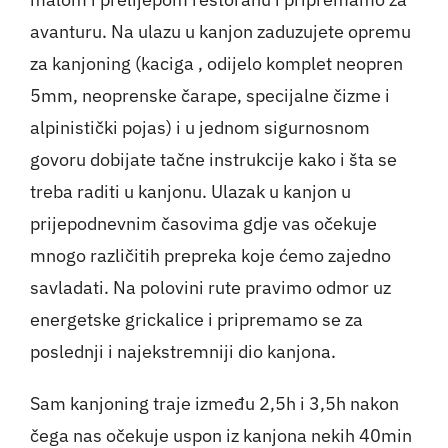
avanturu. Na ulazu u kanjon zaduzujete opremu
za kanjoning (kaciga , odijelo komplet neopren
5mm, neoprenske čarape, specijalne čizme i
alpinistički pojas) i u jednom sigurnosnom
govoru dobijate tačne instrukcije kako i šta se
treba raditi u kanjonu. Ulazak u kanjon u
prijepodnevnim časovima gdje vas očekuje
mnogo različitih prepreka koje ćemo zajedno
savladati. Na polovini rute pravimo odmor uz
energetske grickalice i pripremamo se za
poslednji i najekstremniji dio kanjona.
Sam kanjoning traje između 2,5h i 3,5h nakon
čega nas očekuje uspon iz kanjona nekih 40min