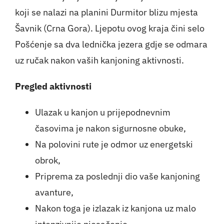
koji se nalazi na planini Durmitor blizu mjesta
Šavnik (Crna Gora). Ljepotu ovog kraja čini selo
Pošćenje sa dva lednička jezera gdje se odmara
uz ručak nakon vaših kanjoning aktivnosti.
Pregled aktivnosti
Ulazak u kanjon u prijepodnevnim
časovima je nakon sigurnosne obuke,
Na polovini rute je odmor uz energetski
obrok,
Priprema za poslednji dio vaše kanjoning
avanture,
Nakon toga je izlazak iz kanjona uz malo