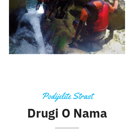
Podijelite Strast
Drugi O Nama