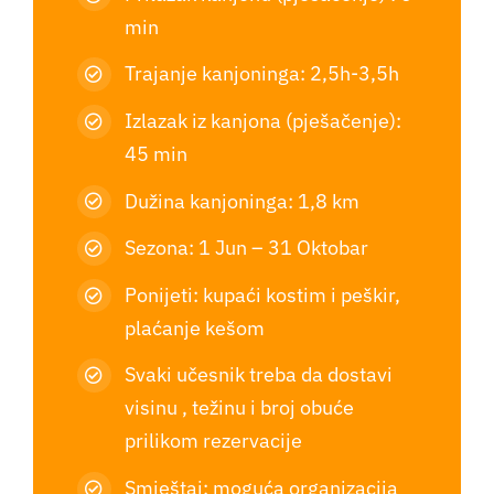
min
Trajanje kanjoninga: 2,5h-3,5h
Izlazak iz kanjona (pješačenje):
45 min
Dužina kanjoninga: 1,8 km
Sezona: 1 Jun – 31 Oktobar
Ponijeti: kupaći kostim i peškir,
plaćanje kešom
Svaki učesnik treba da dostavi
visinu , težinu i broj obuće
prilikom rezervacije
Smještaj: moguća organizacija